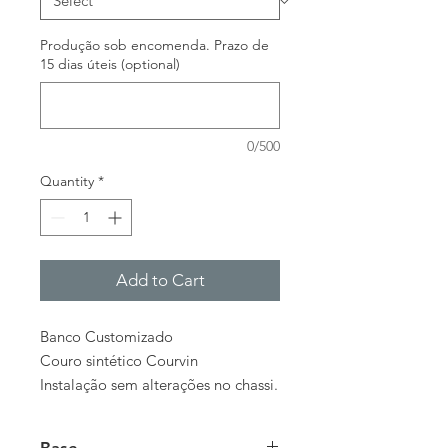
Produção sob encomenda. Prazo de
15 dias úteis (optional)
0/500
Quantity
*
Add to Cart
Banco Customizado
Couro sintético Courvin
Instalação sem alterações no chassi.
Base