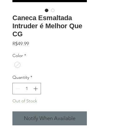
Caneca Esmaltada
Intruder é Melhor Que
CG
Price
R$49.99
Color
*
Quantity
*
Out of Stock
Notify When Available