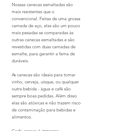
Nossas canecas esmaltadas são
mais resistentes que o
convencional. Feitas de uma grossa
camada de aço, elas são um pouco
mais pesadas se comparadas às
outras canecas esmaltadas e são
revestidas com
duas camadas de
esmalte
, para garantir a fama de
duráveis.
As canecas são ideais para tomar
vinho, cerveja, uísque, ou qualquer
outra bebida - água e café são
sempre boas pedidas. Além disso
elas são atóxicas e não trazem risco
de contaminação para bebidas e
alimentos.
Cada caneca é impressa