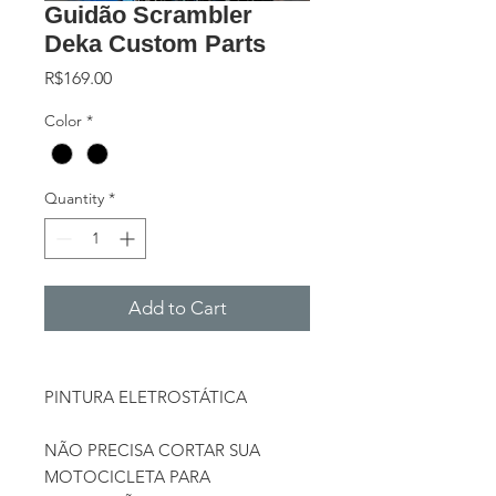
Guidão Scrambler
Deka Custom Parts
Price
R$169.00
Color
*
Quantity
*
Add to Cart
PINTURA ELETROSTÁTICA
NÃO PRECISA CORTAR SUA
MOTOCICLETA PARA