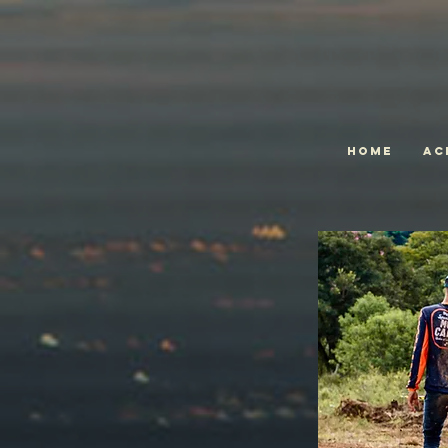
Home
Ac