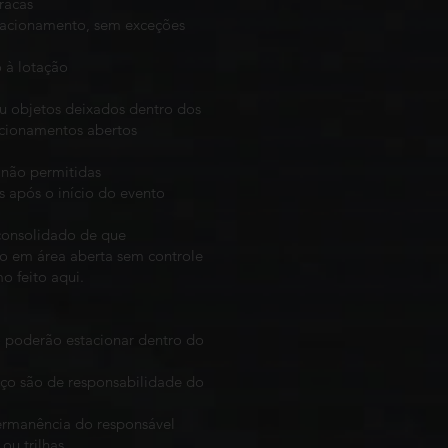
racas
tacionamento, sem exceções
 à lotação
ou objetos deixados dentro dos
acionamentos abertos
 não permitidas
s após o início do evento
 consolidado de que
o em área aberta sem controle
 feito aqui.
o poderão estacionar dentro do
paço são de responsabilidade do
permanência do responsável
ou trilhas