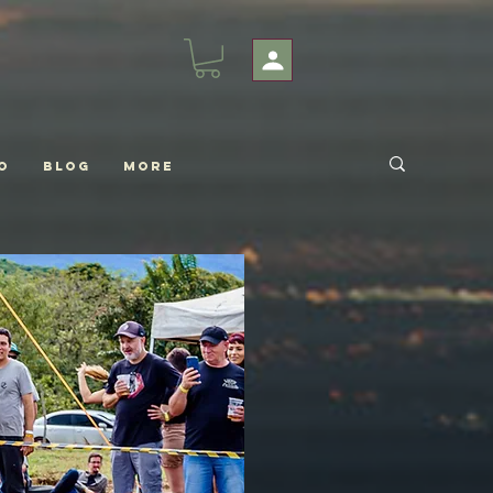
o
Blog
More