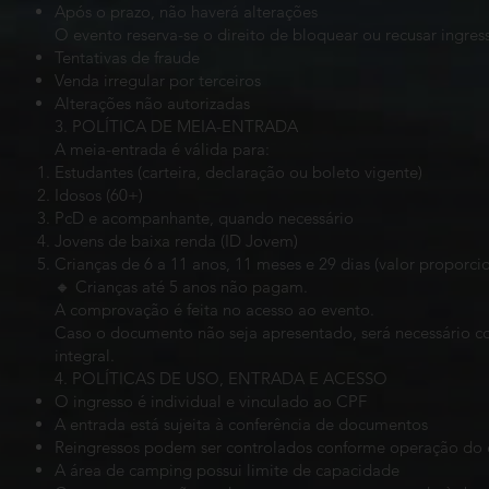
Após o prazo, não haverá alterações
O evento reserva-se o direito de bloquear ou recusar ingre
Tentativas de fraude
Venda irregular por terceiros
Alterações não autorizadas
3. POLÍTICA DE MEIA-ENTRADA
A meia-entrada é válida para:
Estudantes (carteira, declaração ou boleto vigente)
Idosos (60+)
PcD e acompanhante, quando necessário
Jovens de baixa renda (ID Jovem)
Crianças de 6 a 11 anos, 11 meses e 29 dias (valor proporcio
🔸 Crianças até 5 anos não pagam.
A comprovação é feita no acesso ao evento.
Caso o documento não seja apresentado, será necessário c
integral.
4. POLÍTICAS DE USO, ENTRADA E ACESSO
O ingresso é individual e vinculado ao CPF
A entrada está sujeita à conferência de documentos
Reingressos podem ser controlados conforme operação do 
A área de camping possui limite de capacidade