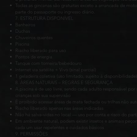
Todas as gincanas são gratuitas exceto a arrancada de moto
parte do passaporte ou ingresso diário.
7. ESTRUTURA DISPONÍVEL
Banheiros
Duchas
Chuveiros quentes
Piscina
Riacho liberado para uso
Pontos de energia
Tanque com torneira/bebedouro
Internet via satélite + Vivo (sinal parcial)
1 geladeira coletiva (uso limitado, sujeito à disponibilidade)
8. ÁREAS NATURAIS – REGRAS E SEGURANÇA
A piscina é de uso livre, sendo cada adulto responsável por
crianças sob sua supervisão
É proibido acessar áreas de mata fechada ou trilhas não aut
Riacho liberado apenas nas áreas indicadas
Não há salva-vidas no local — uso por conta e risco do part
Em ambiente natural, podem existir insetos e animais peço
cada um usar repelentes e cuidados básicos
9. PERMISSÕES