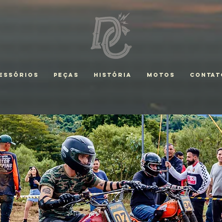
essórios
Peças
História
Motos
Contat