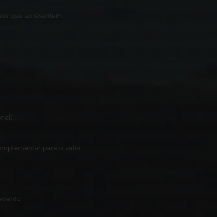
ssos que apresentem:
nal)
omplementar para o valor
evento