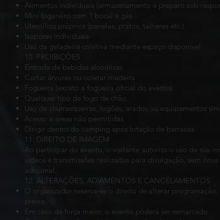
Alimentos individuais (armazenamento e preparo sob respon
Mini fogareiro com 1 bocal e gás
Utensílios próprios (panelas, pratos, talheres etc.)
Isopores individuais
Uso da geladeira coletiva mediante espaço disponível
10. PROIBIÇÕES
Entrada de bebidas alcoólicas
Cortar árvores ou coletar madeira
Fogueira (exceto a fogueira oficial do evento)
Qualquer tipo de fogo de chão
Uso de churrasqueiras, fogões, arados ou equipamentos sim
Acesso a áreas não permitidas
Dirigir dentro do camping após lotação de barracas
11. DIREITO DE IMAGEM
Ao participar do evento, o visitante autoriza o uso de sua
vídeos e transmissões realizadas para divulgação, sem ônus
adicional.
12. ALTERAÇÕES, ADIAMENTOS E CANCELAMENTOS
O organizador reserva-se o direito de alterar programação, 
prévio
Em caso de força maior, o evento poderá ser remarcado