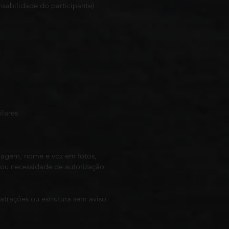
sabilidade do participante)
ilares
 imagem, nome e voz em fotos,
 ou necessidade de autorização
atrações ou estrutura sem aviso