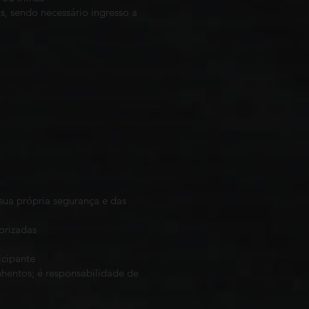
s, sendo necessário ingresso a
 sua própria segurança e das
orizadas
icipante
nhentos; é responsabilidade de