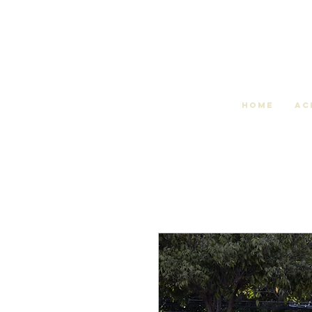
Home
Ac