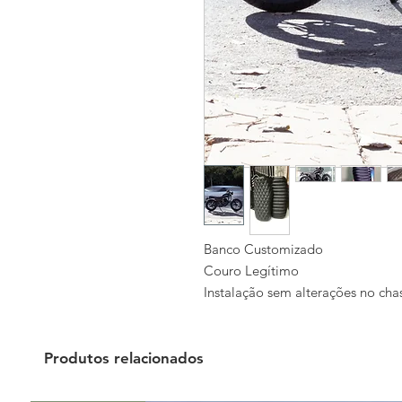
Banco Customizado
Couro Legítimo
Instalação sem alterações no chas
Produtos relacionados