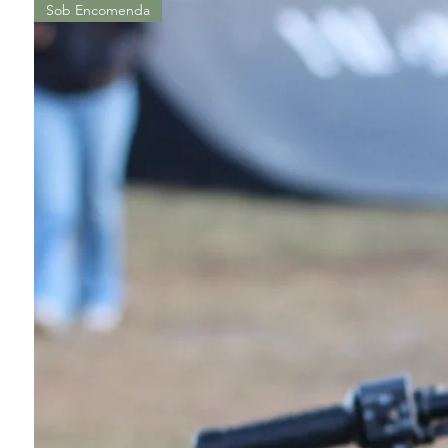
Sob Encomenda