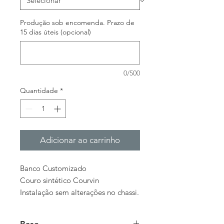
Produção sob encomenda. Prazo de
15 dias úteis (opcional)
0/500
Quantidade
*
Adicionar ao carrinho
Banco Customizado
Couro sintético Courvin
Instalação sem alterações no chassi.
Base