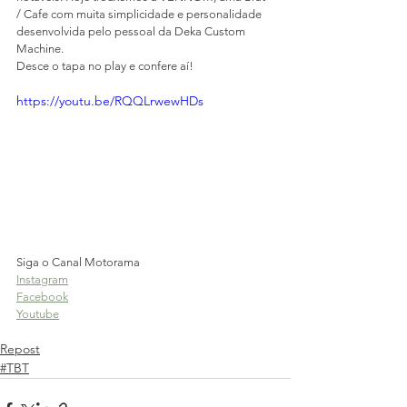
/ Cafe com muita simplicidade e personalidade 
desenvolvida pelo pessoal da Deka Custom 
Machine.  
Desce o tapa no play e confere aí! 
https://youtu.be/RQQLrwewHDs
Siga o Canal Motorama
Instagram
Facebook
Youtube
Repost
#TBT