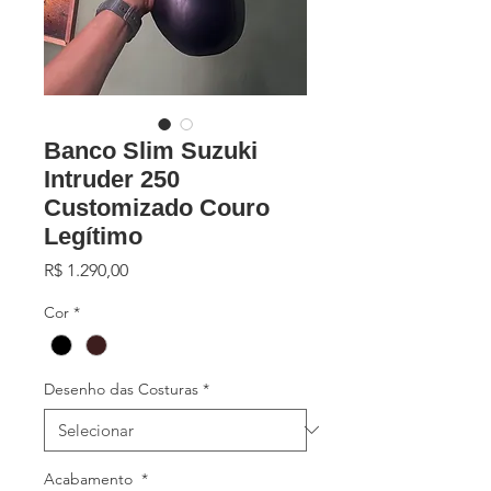
Banco Slim Suzuki
Intruder 250
Customizado Couro
Legítimo
Preço
R$ 1.290,00
Cor
*
Desenho das Costuras
*
Acabamento
*