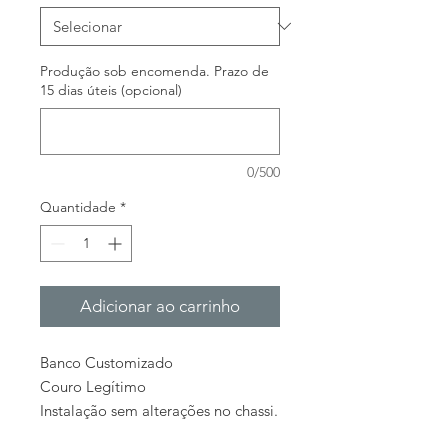
Produção sob encomenda. Prazo de
15 dias úteis (opcional)
0/500
Quantidade
*
Adicionar ao carrinho
Banco Customizado
Couro Legítimo
Instalação sem alterações no chassi.