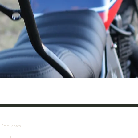
Visualização rápida
s
Frequentes