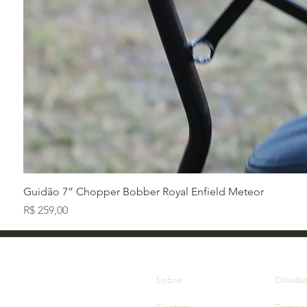
Guidão 7” Chopper Bobber Royal Enfield Meteor
Preço
R$ 259,00
Sobre
Dúvida