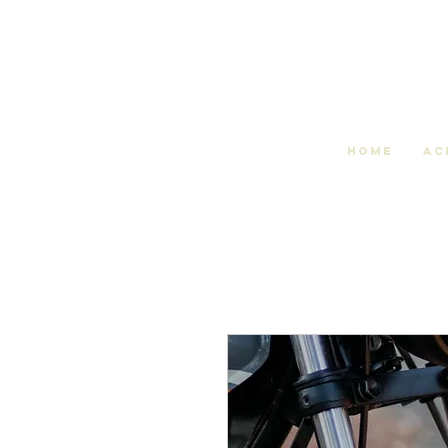
Home
Ac