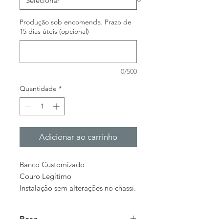
Produção sob encomenda. Prazo de
15 dias úteis (opcional)
0/500
Quantidade
*
Adicionar ao carrinho
Banco Customizado
Couro Legítimo
Instalação sem alterações no chassi.
Base