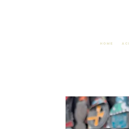
Home
Ac