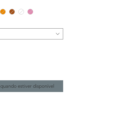
quando estiver disponível