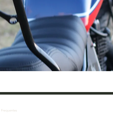
Visualização rápida
s
Frequentes