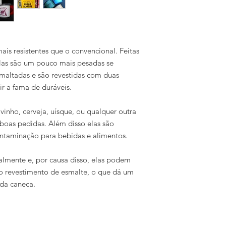
is resistentes que o convencional. Feitas
las são um pouco mais pesadas se
maltadas e são revestidas com
duas
ir a fama de duráveis.
vinho, cerveja, uísque, ou qualquer outra
boas pedidas. Além disso elas são
ontaminação para bebidas e alimentos.
almente e, por causa disso, elas podem
no revestimento de esmalte, o que dá um
ada caneca.