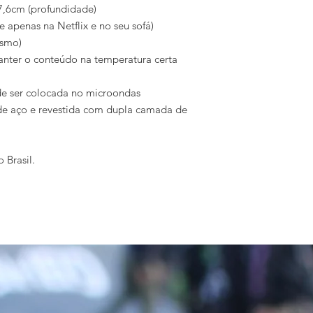
7,6cm (profundidade)
e apenas na Netflix e no seu sofá)
esmo)
anter o conteúdo na temperatura certa
 ser colocada no microondas
de aço e revestida com dupla camada de
 Brasil.