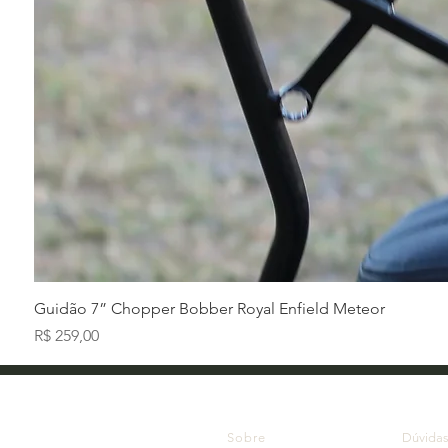
Guidão 7” Chopper Bobber Royal Enfield Meteor
Preço
R$ 259,00
Sobre
Dúvida