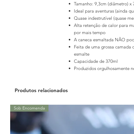
Tamanho: 9,3cm (diâmetro) x 
Ideal para aventuras (ainda qu
Quase indestrutível (quase m
Alta retenção de calor para m
por mais tempo
A caneca esmaltada NÃO pode
Feita de uma grossa camada 
esmalte
Capacidade de 370ml
Produzidos orgulhosamente no
Produtos relacionados
Sob Encomenda